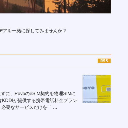
デアを一緒に探してみませんか？
RSS
変えずに、PovoのeSIM契約を物理SIMに
voはKDDIが提供する携帯電話料金プラン
必要なサービスだけを「 …