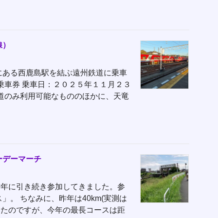
線）
にある西鹿島駅を結ぶ遠州鉄道に乗車
乗車券 乗車日：２０２５年１１月２３
道のみ利用可能なもののほかに、天竜
ーデーマーチ
昨年に引き続き参加してきました。参
。 ちなみに、昨年は40km(実測は
ていたのですが、今年の最長コースは距