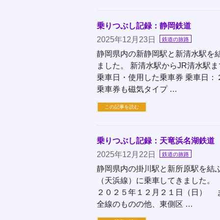
乗りつぶし記録：静岡鉄道
2025年12月23日
鉄道の旅路
静岡県内の新静岡駅と新清水駅を
ました。 新清水駅からJR清水
乗車日・使用した乗車券 乗車日
乗車券も磁気タイプ …
この記事を読む
乗りつぶし記録：天竜浜名湖鉄道
2025年12月22日
鉄道の旅路
静岡県内の掛川駅と新所原駅を結
（天浜線）に乗車してきました。
２０２５年１２月２１日（日） 
全線のものの他、東側区 …