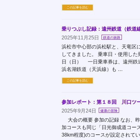
この記事を読む
乗りつぶし記録：遠州鉄道（鉄道
2025年11月25日
鉄道の旅路
浜松市中心部の浜松駅と、天竜区
してきました。 乗車日・使用した
日（日） 一日乗車券は、遠州鉄
浜名湖鉄道（天浜線）も …
この記事を読む
参加レポート：第１８回 川口ツ
2025年9月24日
健康の冒険
大会の概要 参加の記録 なお、
加コースも同じ「日光御成道コース」
38km程度)のコースが設定され