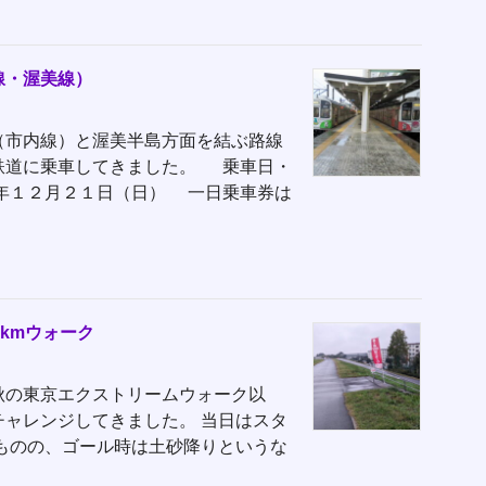
線・渥美線）
（市内線）と渥美半島方面を結ぶ路線
鉄道に乗車してきました。 乗車日・
５年１２月２１日（日） 一日乗車券は
kmウォーク
の東京エクストリームウォーク以
チャレンジしてきました。 当日はスタ
ものの、ゴール時は土砂降りというな