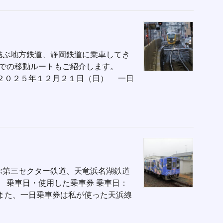
結ぶ地方鉄道、静岡鉄道に乗車してき
駅までの移動ルートもご紹介します。
：２０２５年１２月２１日（日） 一日
ぶ第三セクター鉄道、天竜浜名湖鉄道
 乗車日・使用した乗車券 乗車日：
また、一日乗車券は私が使った天浜線