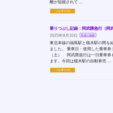
離が短縮されて …
この記事を読む
乗りつぶし記録：阿武隈急行（阿
2025年9月10日
鉄道の旅路
東北本線の福島駅と槻木駅の間を
ました。 乗車日・使用した乗車券
（土） 阿武隈急行は一日乗車券
ます。今回は槻木駅の自動券売 …
この記事を読む