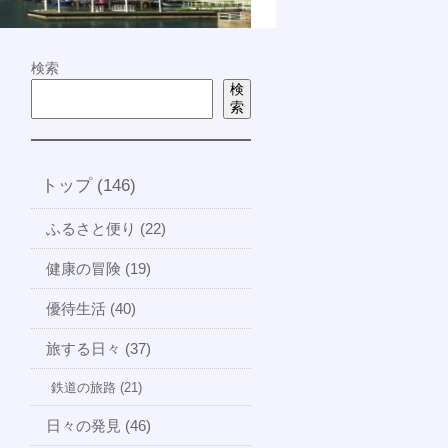
検索
検
索
トップ (146)
ふるさと便り (22)
健康の冒険 (19)
優待生活 (40)
旅する日々 (37)
鉄道の旅路 (21)
日々の発見 (46)