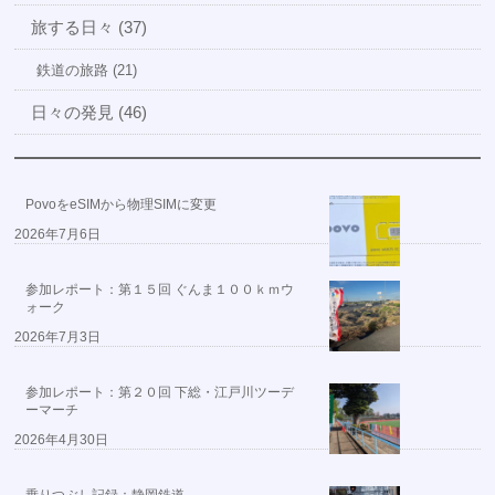
旅する日々 (37)
鉄道の旅路 (21)
日々の発見 (46)
PovoをeSIMから物理SIMに変更
2026年7月6日
参加レポート：第１５回 ぐんま１００ｋｍウ
ォーク
2026年7月3日
参加レポート：第２０回 下総・江戸川ツーデ
ーマーチ
2026年4月30日