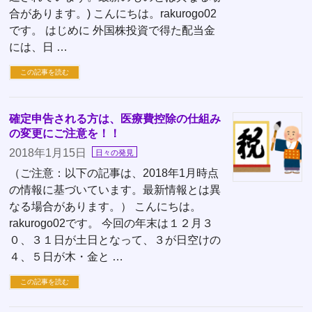
合があります。) こんにちは。rakurogo02
です。 はじめに 外国株投資で得た配当金
には、日 …
この記事を読む
確定申告される方は、医療費控除の仕組み
の変更にご注意を！！
2018年1月15日
日々の発見
（ご注意：以下の記事は、2018年1月時点
の情報に基づいています。最新情報とは異
なる場合があります。） こんにちは。
rakurogo02です。 今回の年末は１２月３
０、３１日が土日となって、３が日空けの
４、５日が木・金と …
この記事を読む