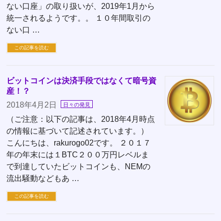
ない口座」の取り扱いが、2019年1月から
統一されるようです。。 １０年間取引の
ない口 …
この記事を読む
ビットコインは決済手段ではなくて暗号資
産！？
2018年4月2日
日々の発見
（ご注意：以下の記事は、2018年4月時点
の情報に基づいて記述されています。）
こんにちは、rakurogo02です。 ２０１７
年の年末には１BTC２００万円レベルま
で到達していたビットコインも、NEMの
流出騒動などもあ …
この記事を読む