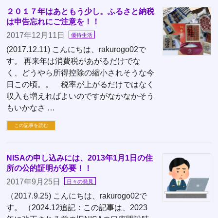
２０１７年はあともう少し。ふるさと納税
は申告忘れにご注意を！！
2017年12月11日
優待生活
(2017.12.11) こんにちは、rakurogo02で
す。 再来年は消費税があがるだけでな
く、どうやら所得控除の縮小されそうな今
日この頃。。 税率が上がるだけではなく
収入も増えればよいのですがなかなかそう
もいかなさ …
この記事を読む
NISAの申し込みには、2013年1月1日の住
所の公的証明が必要！！
2017年9月25日
日々の発見
（2017.9.25) こんにちは、rakurogo02で
す。 （2024.12追記：この記事は、2023