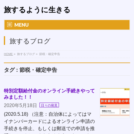
旅するように生きる
MENU
旅するブログ
HOME
»
旅するブログ
»
節税・確定申告
タグ : 節税・確定申告
特別定額給付金のオンライン手続きやって
みました！！
2020年5月18日
日々の発見
(2020.5.18) （注意：自治体によってはマ
イナンバーカードによるオンライン申請の
手続きを停止、もしくは郵送での申請を推