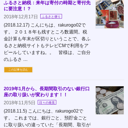
ふるさと納税：来年は寄付の時期と寄付先
に要注意！？
2018年12月17日
ふるさと便り
(2018.12.17) こんにちは、rakurogo02で
す。 ２０１８年も残すところ数週間。税
金計算も年末が区切りということで、各ふ
るさと納税サイトもテレビCMで利用をア
ピールしていますね。。 皆様は、ご自分
のふるさ …
この記事を読む
2019年1月から、長期間取引のない銀行口
座の取り扱いが変わります！！
2018年11月5日
日々の発見
(2018.11.5) こんにちは、rakurogo02で
す。 これまでは、銀行ごと、預貯金ごと
に取り扱いの違っていた「長期間、取引が