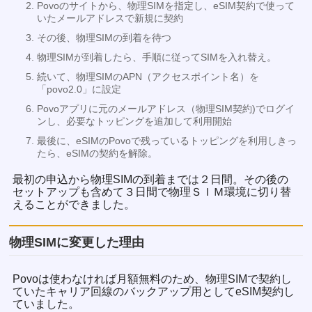
Povoのサイトから、物理SIMを指定し、eSIM契約で使って
いたメールアドレスで新規に契約
その後、物理SIMの到着を待つ
物理SIMが到着したら、手順に従ってSIMを入れ替え。
続いて、物理SIMのAPN（アクセスポイント名）を
「povo2.0」に設定
Povoアプリに元のメールアドレス（物理SIM契約)でログイ
ンし、必要なトッピングを追加して利用開始
最後に、eSIMのPovoで残っているトッピングを利用しきっ
たら、eSIMの契約を解除。
最初の申込から物理SIMの到着までは２日間。その後の
セットアップも含めて３日間で物理ＳＩＭ環境に切り替
えることができました。
物理SIMに変更した理由
Povoは使わなければ月額無料のため、物理SIMで契約し
ていたキャリア回線のバックアップ用としてeSIM契約し
ていました。