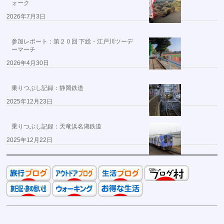
ォーク
2026年7月3日
参加レポート：第２０回 下総・江戸川ツーデ
ーマーチ
2026年4月30日
乗りつぶし記録：静岡鉄道
2025年12月23日
乗りつぶし記録：天竜浜名湖鉄道
2025年12月22日