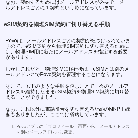
なお、契約するためにはメールアドレスが必要で、メー
ルアドレスごとに１契約という形になっています。
eSIM契約を物理SIM契約に切り替える手順
Povoは、メールアドレスごとに契約が紐づけられていま
すので、eSIM契約から物理SIM契約に切り替えるために
は、物理SIM用に新たにメールアドレスを指定する必要
があります。
しかしこれだと、物理SIMに移行後は、eSIMとは別のメ
ールアドレスでPovo契約を管理することになります。
そこで、以下のような手順を踏むことで、今のメールア
ドレスを維持したままeSIM契約を物理SIM契約に切り替
えることができました。
なお、これ以外に電話番号を切り替えるためのMNP手続
きもありましたが、ここでは省略しています。
Povoアプリの「プロフィール」画面から、メールアドレス
を別のメールアドレスに変更。