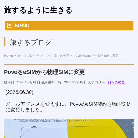
旅するように生きる
MENU
旅するブログ
HOME
»
旅するブログ
»
トップ
»
日々の発見
»
PovoをeSIMから物理SIMに変更
PovoをeSIMから物理SIMに変更
投稿日 : 2026年7月6日
最終更新日時 : 2026年7月6日
カテゴリー :
日々の発見
(2026.06.30)
メールアドレスを変えずに、PovoのeSIM契約を物理SIM
に変更しました。