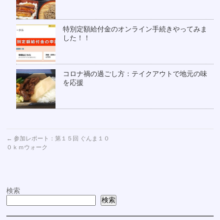
特別定額給付金のオンライン手続きやってみま
した！！
コロナ禍の過ごし方：テイクアウトで地元の味
を応援
←
参加レポート：第１５回 ぐんま１０
０ｋｍウォーク
検索
検索