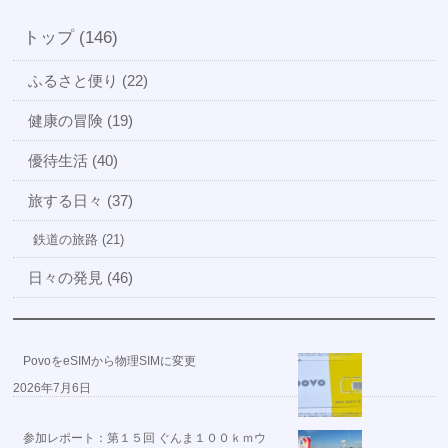
トップ (146)
ふるさと便り (22)
健康の冒険 (19)
優待生活 (40)
旅する日々 (37)
鉄道の旅路 (21)
日々の発見 (46)
PovoをeSIMから物理SIMに変更
2026年7月6日
参加レポート：第１５回 ぐんま１００ｋｍウ