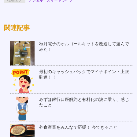
投稿タグ
デジタル・スマートライフ
関連記事
秋月電子のオルゴールキットを改造して遊んで
みた！
最初のキャッシュバックでマイナポイント上限
到達！！
みずほ銀行口座解約と有料化の波に乗り、感じ
たこと
外食産業をみんなで応援！ 今できること