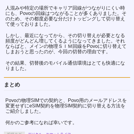
人混みや特定の場所でキャリア回線がつながりにくい時
にも、Povoの回線はつながることが多くありました。そ
のため、その都度必要な分だけトッピングして切り替え
て使っておりました。
しかし、最近になってから、その切り替えが必要となる
頻度がどんどん増してくるようになってきました。それ
ならばと、メインの物理ＳＩＭ回線をPovoに切り替えて
しまおうと思ったのが、今回の切替の理由です。
その結果、切替後のモバイル通信環境はとても快適にな
りました。
まとめ
Povoの物理SIMでの契約と、Povo用のメールアドレスを
変更せずにeSIM契約を物理SIM契約に切り替える方法を
ご紹介しました。
何かのご参考になれば幸いです。