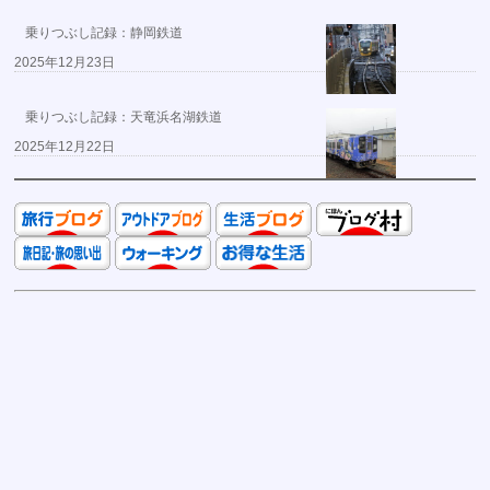
乗りつぶし記録：静岡鉄道
2025年12月23日
乗りつぶし記録：天竜浜名湖鉄道
2025年12月22日