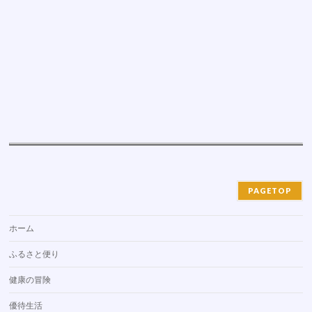
PAGETOP
ホーム
ふるさと便り
健康の冒険
優待生活