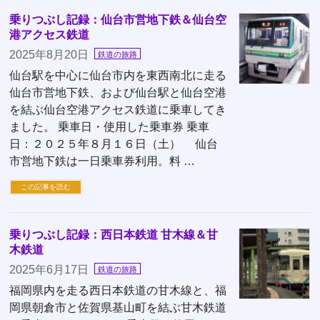
乗りつぶし記録：仙台市営地下鉄＆仙台空
港アクセス鉄道
2025年8月20日
鉄道の旅路
仙台駅を中心に仙台市内を東西南北に走る
仙台市営地下鉄、および仙台駅と仙台空港
を結ぶ仙台空港アクセス鉄道に乗車してき
ました。 乗車日・使用した乗車券 乗車
日：２０２５年８月１６日（土） 仙台
市営地下鉄は一日乗車券利用。料 …
この記事を読む
乗りつぶし記録：西日本鉄道 甘木線＆甘
木鉄道
2025年6月17日
鉄道の旅路
福岡県内を走る西日本鉄道の甘木線と、福
岡県朝倉市と佐賀県基山町を結ぶ甘木鉄道