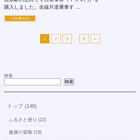
購入しました。全線片道乗車す …
この記事を読む
1
2
3
…
4
»
検索
検索
トップ (146)
ふるさと便り (22)
健康の冒険 (19)