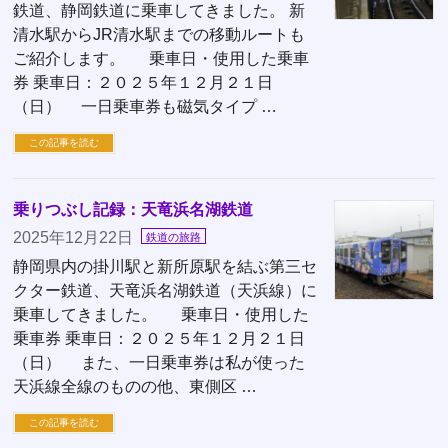
鉄道、静岡鉄道に乗車してきました。 新
清水駅からJR清水駅までの移動ルートも
ご紹介します。 乗車日・使用した乗車
券 乗車日：２０２５年１２月２１日
（日） 一日乗車券も磁気タイプ …
この記事を読む
乗りつぶし記録：天竜浜名湖鉄道
2025年12月22日
鉄道の旅路
静岡県内の掛川駅と新所原駅を結ぶ第三セ
クター鉄道、天竜浜名湖鉄道（天浜線）に
乗車してきました。 乗車日・使用した
乗車券 乗車日：２０２５年１２月２１日
（日） また、一日乗車券は私が使った
天浜線全線のものの他、東側区 …
この記事を読む