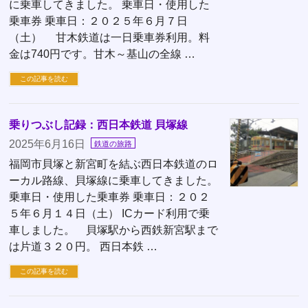
に乗車してきました。 乗車日・使用した
乗車券 乗車日：２０２５年６月７日
（土） 甘木鉄道は一日乗車券利用。料
金は740円です。甘木～基山の全線 …
この記事を読む
乗りつぶし記録：西日本鉄道 貝塚線
2025年6月16日
鉄道の旅路
福岡市貝塚と新宮町を結ぶ西日本鉄道のロ
ーカル路線、貝塚線に乗車してきました。
乗車日・使用した乗車券 乗車日：２０２
５年６月１４日（土） ICカード利用で乗
車しました。 貝塚駅から西鉄新宮駅まで
は片道３２０円。 西日本鉄 …
この記事を読む