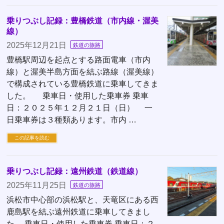
乗りつぶし記録：豊橋鉄道（市内線・渥美
線）
2025年12月21日
鉄道の旅路
豊橋駅周辺を起点とする路面電車（市内
線）と渥美半島方面を結ぶ路線（渥美線）
で構成されている豊橋鉄道に乗車してきま
した。 乗車日・使用した乗車券 乗車
日：２０２５年１２月２１日（日） 一
日乗車券は３種類あります。市内 …
この記事を読む
乗りつぶし記録：遠州鉄道（鉄道線）
2025年11月25日
鉄道の旅路
浜松市中心部の浜松駅と、天竜区にある西
鹿島駅を結ぶ遠州鉄道に乗車してきまし
た。 乗車日・使用した乗車券 乗車日：２