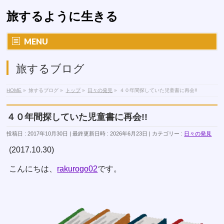
旅するように生きる
MENU
旅するブログ
HOME
»
旅するブログ
»
トップ
»
日々の発見
»
４０年間探していた児童書に再会!!
４０年間探していた児童書に再会!!
投稿日 : 2017年10月30日
最終更新日時 : 2026年6月23日
カテゴリー :
日々の発見
(2017.10.30)
こんにちは、
rakurogo02
です。