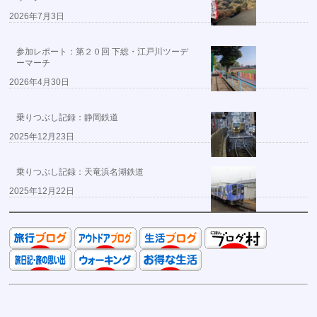
2026年7月3日
参加レポート：第２０回 下総・江戸川ツーデ
ーマーチ
2026年4月30日
乗りつぶし記録：静岡鉄道
2025年12月23日
乗りつぶし記録：天竜浜名湖鉄道
2025年12月22日