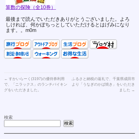
算数の探険（全10巻）
最後まで読んでいただきありがとうございました。よろ
しければ、何かぽちっとしていただけるとはげみになり
ます。。m0m
←
すかいらーく(3197)の優待券利用
ふるさと納税の返礼で、千葉県成田市
で、「ニラックス」のランチバイキン
より「うなぎのかば焼き」をいただき
グをいただきました。
ました
→
検索
検索