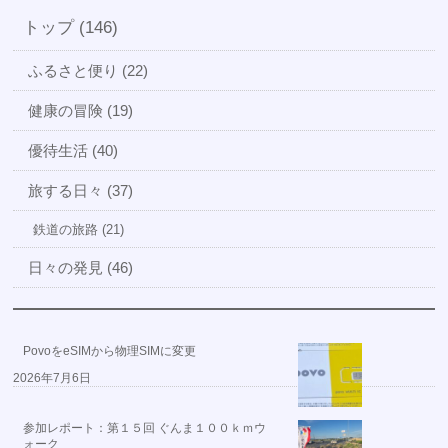
トップ (146)
ふるさと便り (22)
健康の冒険 (19)
優待生活 (40)
旅する日々 (37)
鉄道の旅路 (21)
日々の発見 (46)
PovoをeSIMから物理SIMに変更
2026年7月6日
参加レポート：第１５回 ぐんま１００ｋｍウ
ォーク