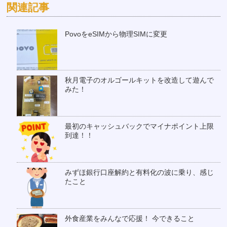
関連記事
PovoをeSIMから物理SIMに変更
秋月電子のオルゴールキットを改造して遊んで
みた！
最初のキャッシュバックでマイナポイント上限
到達！！
みずほ銀行口座解約と有料化の波に乗り、感じ
たこと
外食産業をみんなで応援！ 今できること