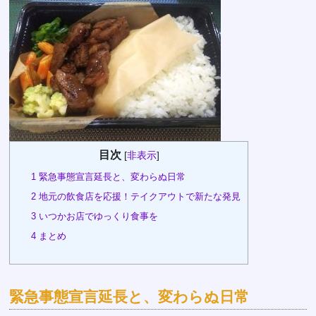
目次
[
非表示
]
1
緊急事態宣言延長と、変わらぬ日常
2
地元の飲食店を応援！テイクアウトで新たな発見
3
いつかお店でゆっくり食事を
4
まとめ
緊急事態宣言延長と、変わらぬ日常