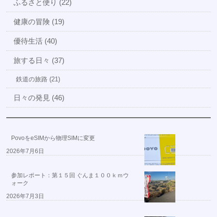
ふるさと便り (22)
健康の冒険 (19)
優待生活 (40)
旅する日々 (37)
鉄道の旅路 (21)
日々の発見 (46)
PovoをeSIMから物理SIMに変更
2026年7月6日
参加レポート：第１５回 ぐんま１００ｋｍウ
ォーク
2026年7月3日