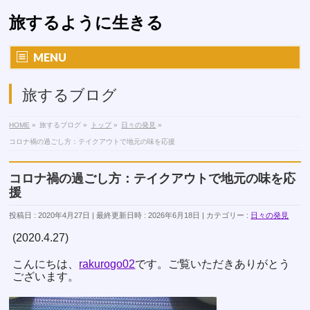
旅するように生きる
MENU
旅するブログ
HOME
»
旅するブログ
»
トップ
»
日々の発見
»
コロナ禍の過ごし方：テイクアウトで地元の味を応援
コロナ禍の過ごし方：テイクアウトで地元の味を応
援
投稿日 : 2020年4月27日
最終更新日時 : 2026年6月18日
カテゴリー :
日々の発見
(2020.4.27)
こんにちは、
rakurogo02
です。ご覧いただきありがとう
ございます。