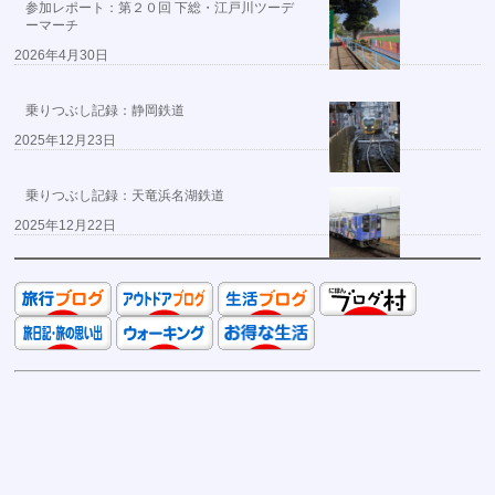
参加レポート：第２０回 下総・江戸川ツーデ
ーマーチ
2026年4月30日
乗りつぶし記録：静岡鉄道
2025年12月23日
乗りつぶし記録：天竜浜名湖鉄道
2025年12月22日