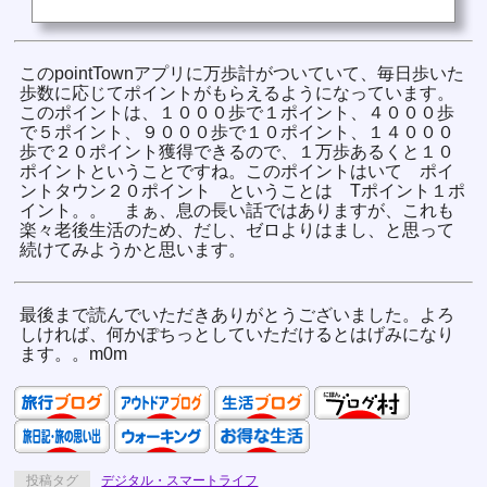
このpointTownアプリに万歩計がついていて、毎日歩いた
歩数に応じてポイントがもらえるようになっています。
このポイントは、１０００歩で１ポイント、４０００歩
で５ポイント、９０００歩で１０ポイント、１４０００
歩で２０ポイント獲得できるので、１万歩あるくと１０
ポイントということですね。このポイントはいて ポイ
ントタウン２０ポイント ということは Tポイント１ポ
イント。。 まぁ、息の長い話ではありますが、これも
楽々老後生活のため、だし、ゼロよりはまし、と思って
続けてみようかと思います。
最後まで読んでいただきありがとうございました。よろ
しければ、何かぽちっとしていただけるとはげみになり
ます。。m0m
投稿タグ
デジタル・スマートライフ