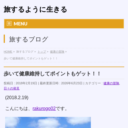
旅するように生きる
MENU
旅するブログ
HOME
»
旅するブログ
»
トップ
»
健康の冒険
»
歩いて健康維持してポイントもゲット！！
歩いて健康維持してポイントもゲット！！
投稿日 : 2018年2月19日
最終更新日時 : 2026年6月23日
カテゴリー :
健康の冒険
,
日々の発見
(2018.2.19)
こんにちは、
rakurogo02
です。