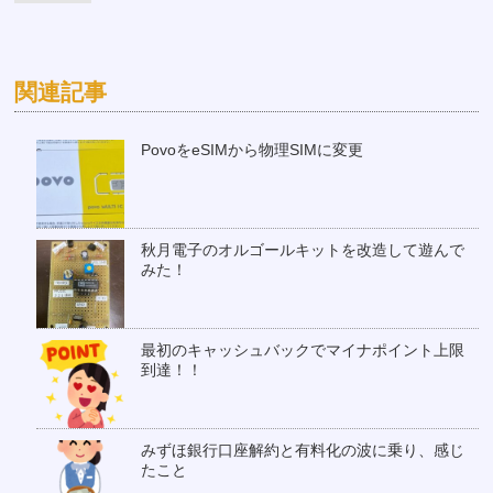
関連記事
PovoをeSIMから物理SIMに変更
秋月電子のオルゴールキットを改造して遊んで
みた！
最初のキャッシュバックでマイナポイント上限
到達！！
みずほ銀行口座解約と有料化の波に乗り、感じ
たこと