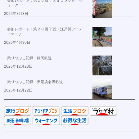
参加レポート：第１５回 ぐんま１００ｋｍウ
ォーク
2026年7月3日
参加レポート：第２０回 下総・江戸川ツーデ
ーマーチ
2026年4月30日
乗りつぶし記録：静岡鉄道
2025年12月23日
乗りつぶし記録：天竜浜名湖鉄道
2025年12月22日