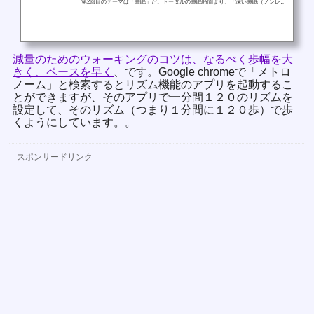
第2回目のテーマは「睡眠」だ。トータルの睡眠時間より、「深い睡眠（ノンレム
睡眠）を3時間以上」とることにこだわっているという。
減量のためのウォーキングのコツは、なるべく歩幅を大
きく、ペースを早く
、です。Google chromeで「メトロ
ノーム」と検索するとリズム機能のアプリを起動するこ
とができますが、そのアプリで一分間１２０のリズムを
設定して、そのリズム（つまり１分間に１２０歩）で歩
くようにしています。。
スポンサードリンク