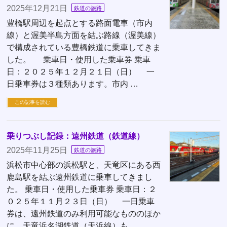
2025年12月21日
鉄道の旅路
豊橋駅周辺を起点とする路面電車（市内
線）と渥美半島方面を結ぶ路線（渥美線）
で構成されている豊橋鉄道に乗車してきま
した。 乗車日・使用した乗車券 乗車
日：２０２５年１２月２１日（日） 一
日乗車券は３種類あります。市内 …
この記事を読む
乗りつぶし記録：遠州鉄道（鉄道線）
2025年11月25日
鉄道の旅路
浜松市中心部の浜松駅と、天竜区にある西
鹿島駅を結ぶ遠州鉄道に乗車してきまし
た。 乗車日・使用した乗車券 乗車日：２
０２５年１１月２３日（日） 一日乗車
券は、遠州鉄道のみ利用可能なもののほか
に、天竜浜名湖鉄道（天浜線）も …