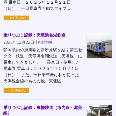
券 乗車日：２０２５年１２月２１日
（日） 一日乗車券も磁気タイプ …
この記事を読む
乗りつぶし記録：天竜浜名湖鉄道
2025年12月22日
鉄道の旅路
静岡県内の掛川駅と新所原駅を結ぶ第三セ
クター鉄道、天竜浜名湖鉄道（天浜線）に
乗車してきました。 乗車日・使用した
乗車券 乗車日：２０２５年１２月２１日
（日） また、一日乗車券は私が使った
天浜線全線のものの他、東側区 …
この記事を読む
乗りつぶし記録：豊橋鉄道（市内線・渥美
線）