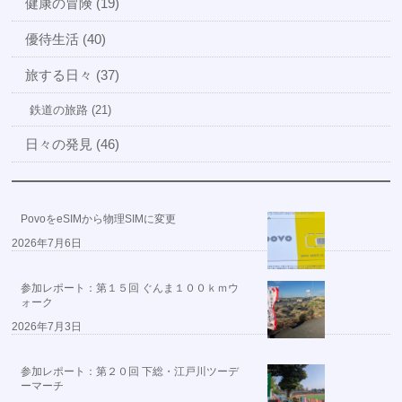
健康の冒険 (19)
優待生活 (40)
旅する日々 (37)
鉄道の旅路 (21)
日々の発見 (46)
PovoをeSIMから物理SIMに変更
2026年7月6日
参加レポート：第１５回 ぐんま１００ｋｍウ
ォーク
2026年7月3日
参加レポート：第２０回 下総・江戸川ツーデ
ーマーチ