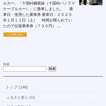
ルカー、「十国峠鋼索線（十国峠パノラマ
ケーブルカー）」に乗車しました。 乗
車日・使用した乗車券 乗車日：２０２５
年１月１１日（土） 時間が限られてい
たので往復乗車券（７３０円） …
この記事を読む
検索
検索
トップ (146)
ふるさと便り (22)