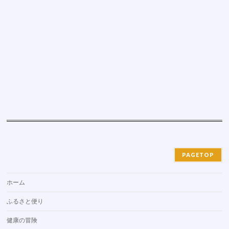
PAGETOP
ホーム
ふるさと便り
健康の冒険