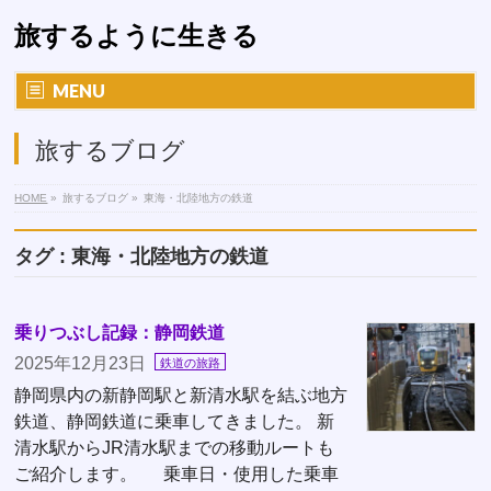
旅するように生きる
MENU
旅するブログ
HOME
»
旅するブログ
»
東海・北陸地方の鉄道
タグ : 東海・北陸地方の鉄道
乗りつぶし記録：静岡鉄道
2025年12月23日
鉄道の旅路
静岡県内の新静岡駅と新清水駅を結ぶ地方
鉄道、静岡鉄道に乗車してきました。 新
清水駅からJR清水駅までの移動ルートも
ご紹介します。 乗車日・使用した乗車