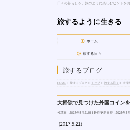
日々の暮らしを、旅のように楽しむヒントを
旅するように生きる
ホーム
旅する日々
旅するブログ
HOME
»
旅するブログ
»
トップ
»
旅する日々
»
大掃
大掃除で見つけた外国コイン
投稿日 : 2017年5月21日
最終更新日時 : 2026年6
(2017.5.21)