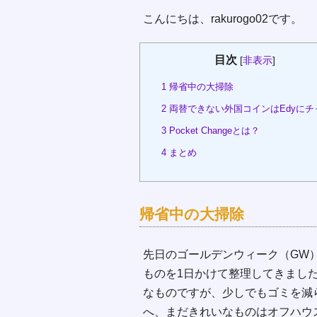
こんにちは、rakurogo02です。
目次
[
非表示
]
1
帰省中の大掃除
2
両替できない外国コインはEdyにチ
3
Pocket Changeとは？
4
まとめ
帰省中の大掃除
先日のゴールデンウィーク（GW
ものを1日かけて整理してきまし
なものですが、少しでもゴミを減
へ、まだきれいなものはオフハウ