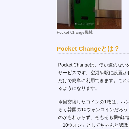
Pocket Change機械
Pocket Changeとは？
Pocket Changeは、使い
サービスです。空港や駅に設置さ
だけで簡単に利用できます。これ
るようになります。
今回交換したコインの1枚は、ハ
らく韓国の10ウォンコインだろ
のかもわからず、そもそも機械に認識
「10ウォン」としてちゃんと認