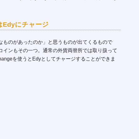
Edyにチャージ
なものがあったのか」と思うものが出てくるもので
コインもその一つ。通常の外貨両替所では取り扱って
Changeを使うとEdyとしてチャージすることができま