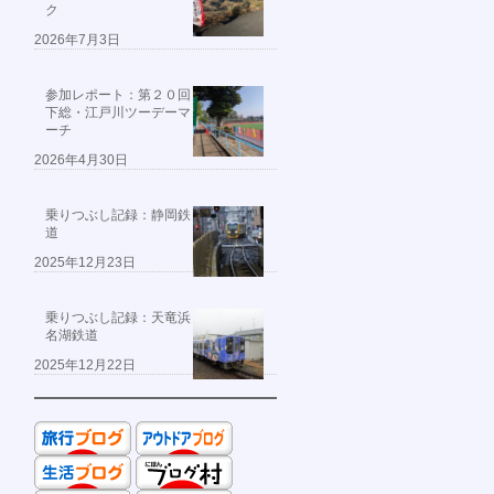
ク
2026年7月3日
参加レポート：第２０回
下総・江戸川ツーデーマ
ーチ
2026年4月30日
乗りつぶし記録：静岡鉄
道
2025年12月23日
乗りつぶし記録：天竜浜
名湖鉄道
2025年12月22日