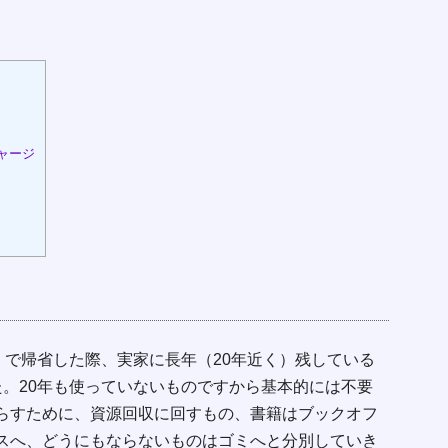
ャージ
）で帰省した際、実家に長年（20年近く）残している
た。20年も使っていないものですから基本的には不要
らすために、資源回収に回すもの、書籍はブックオフ
スへ、どうにもならないものはゴミへと分別していき