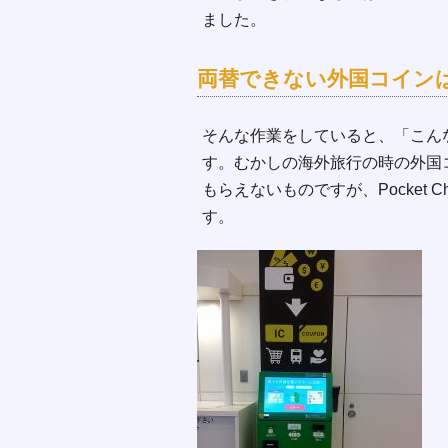
ました。
両替できない外国コインは
そんな作業をしていると、「こん
す。むかしの海外旅行の時の外国
もらえないものですが、Pocket 
す。