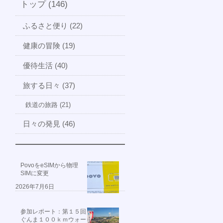
トップ (146)
ふるさと便り (22)
健康の冒険 (19)
優待生活 (40)
旅する日々 (37)
鉄道の旅路 (21)
日々の発見 (46)
PovoをeSIMから物理
SIMに変更
2026年7月6日
参加レポート：第１５回
ぐんま１００ｋｍウォー