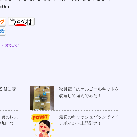
0m
行・おでかけ
SIMに変
秋月電子のオルゴールキットを
改造して遊んでみた！
「翼のレス
最初のキャッシュバックでマイ
参加して
ナポイント上限到達！！