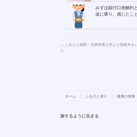
みずほ銀行口座解約
波に乗り、感じた
←
ふるさと納税：兵庫県養父市より高級米を
た
ホーム
ふるさと便り
健康の冒険
旅するように生きる