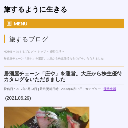
旅するように生きる
MENU
旅するブログ
HOME
»
旅するブログ
»
トップ
»
優待生活
»
居酒屋チェーン「庄や」を運営。大庄から株主優待カタログをいただきました
居酒屋チェーン「庄や」を運営。大庄から株主優待
カタログをいただきました
投稿日 : 2017年5月23日
最終更新日時 : 2026年6月18日
カテゴリー :
優待生活
(2021.06.29)