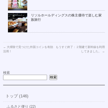
リソルホールディングスの株主優待で楽しむ家
族旅行
←
大掃除で見つけた外国コインを有効
もうすぐ終了：２階建て新幹線を利用
活用！
してきました。
→
検索
検索
トップ (146)
ふるさと便り (22)