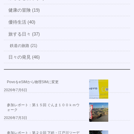
健康の冒険 (19)
優待生活 (40)
旅する日々 (37)
鉄道の旅路 (21)
日々の発見 (46)
PovoをeSIMから物理SIMに変更
2026年7月6日
参加レポート：第１５回 ぐんま１００ｋｍウ
ォーク
2026年7月3日
参加レポート：第２０回 下総・江戸川ツーデ