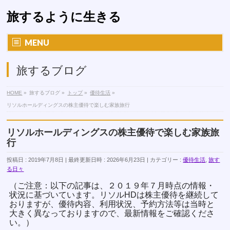
旅するように生きる
MENU
旅するブログ
HOME
»
旅するブログ
»
トップ
»
優待生活
»
リソルホールディングスの株主優待で楽しむ家族旅行
リソルホールディングスの株主優待で楽しむ家族旅
行
投稿日 : 2019年7月8日
最終更新日時 : 2026年6月23日
カテゴリー :
優待生活
,
旅す
る日々
（ご注意：以下の記事は、２０１９年７月時点の情報・
状況に基づいています。リソルHDは株主優待を継続して
おりますが、優待内容、利用状況、予約方法等は当時と
大きく異なっておりますので、最新情報をご確認くださ
い。）