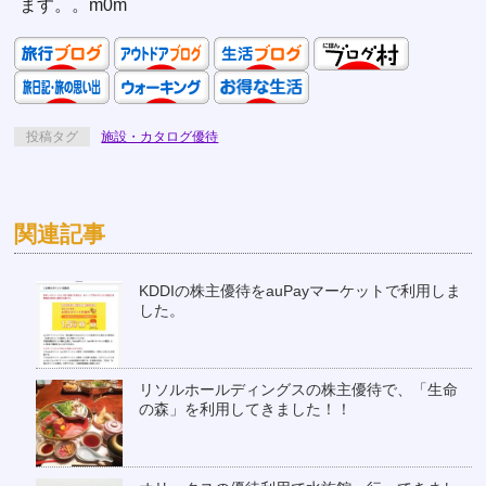
ます。。m0m
投稿タグ
施設・カタログ優待
関連記事
KDDIの株主優待をauPayマーケットで利用しま
した。
リソルホールディングスの株主優待で、「生命
の森」を利用してきました！！