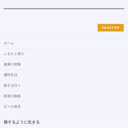
PAGETOP
ホーム
ふるさと便り
健康の冒険
優待生活
旅する日々
鉄道の旅路
日々の発見
旅するように生きる