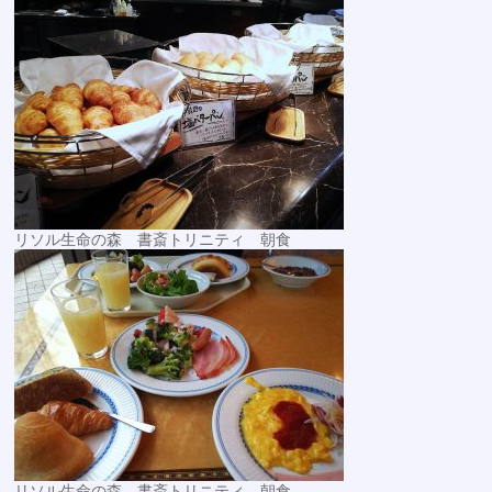
リソル生命の森 書斎トリニティ 朝食
リソル生命の森 書斎トリニティ 朝食