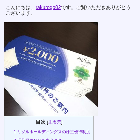
こんにちは、
rakurogo02
です。ご覧いただきありがとう
ございます。
目次
[
非表示
]
1
リソルホールディングスの株主優待制度