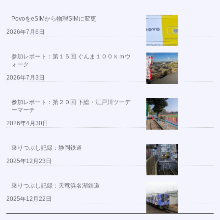
PovoをeSIMから物理SIMに変更
2026年7月6日
参加レポート：第１５回 ぐんま１００ｋｍウ
ォーク
2026年7月3日
参加レポート：第２０回 下総・江戸川ツーデ
ーマーチ
2026年4月30日
乗りつぶし記録：静岡鉄道
2025年12月23日
乗りつぶし記録：天竜浜名湖鉄道
2025年12月22日