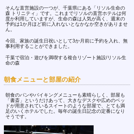
そんな直営施設の一つが、千葉県にある「リソル生命の
森 トリニティ」です。これまでリソルの直営ホテルは何
度か利用していますが、生命の森は人気が高く、週末の
予約は1か月ほど前に入れないとなかなか空きがありませ
ん。
今回、家族の誕生日祝いとして3か月前に予約を入れ、無
事利用することができました。
千葉で宿泊・遊びを満喫する複合リゾート施設/リソル生
命の森
朝食メニューと部屋の紹介
朝食のパンやバイキングメニューも素晴らしく、部屋も
「書斎」というだけあって、大きなデスクや広めのベッ
ドが用意されているスイートのような部屋で、とても満
足のいくホテルでした。毎年の誕生日記念の定番になり
そうです。