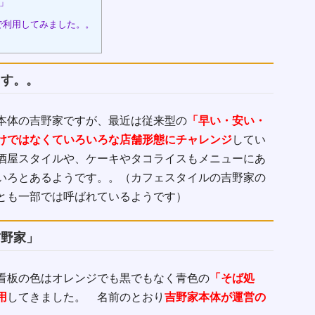
」
で利用してみました。。
ます。。
本体の吉野家ですが、最近は従来型の
「早い・安い・
けではなくていろいろな店舗形態にチャレンジ
してい
酒屋スタイルや、ケーキやタコライスもメニューにあ
いろとあるようです。。（カフェスタイルの吉野家の
とも一部では呼ばれているようです）
吉野家」
看板の色はオレンジでも黒でもなく青色の
「そば処
用
してきました。 名前のとおり
吉野家本体が運営の