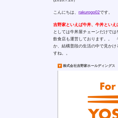
こんにちは、
rakurogo02
です。
吉野家といえば牛丼、牛丼といえ
としては牛丼屋チェーンだけでは
飲食店も運営しております。。 
か、結構普段の生活の中で見かけ
すね。。