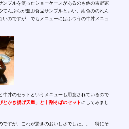
サンプルを使ったショーケースがあるのも他の吉野家
やてんぷらが並ぶ食品サンプルといい、紺色ののれん
ないのですが、でもメニューにはふつうの牛丼メニュ
と牛丼のセットというメニューも用意されているので
びとかき揚げ天重」と十割そばのセット
にしてみまし
のですが、これが驚きのおいしさでした。。 特にそ