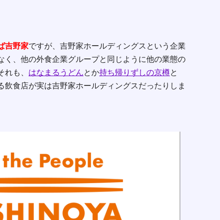
ば吉野家
ですが、吉野家ホールディングスという企業
なく、他の外食企業グループと同じように他の業態の
それも、
はなまるうどん
とか
持ち帰りずしの京樽
と
る飲食店が実は吉野家ホールディングスだったりしま