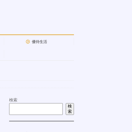
優待生活
検索
検
索