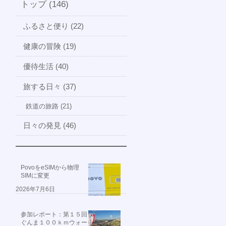
トップ (146)
ふるさと便り (22)
健康の冒険 (19)
優待生活 (40)
旅する日々 (37)
鉄道の旅路 (21)
日々の発見 (46)
PovoをeSIMから物理
SIMに変更
2026年7月6日
参加レポート：第１５回
ぐんま１００ｋｍウォー