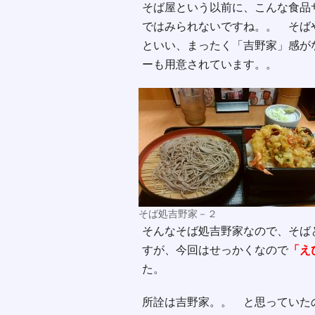
そば屋という以前に、こんな食品
ではみられないですね。。 そば
といい、まったく「吉野家」感が
ーも用意されています。。
そば処吉野家－２
そんなそば処吉野家なので、そば
すが、今回はせっかくなので
「え
た。
所詮は吉野家。。 と思っていた