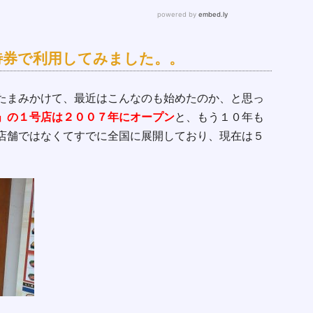
待券で利用してみました。。
たまみかけて、最近はこんなのも始めたのか、と思っ
」の１号店は２００７年にオープン
と、もう１０年も
店舗ではなくてすでに全国に展開しており、現在は５
。