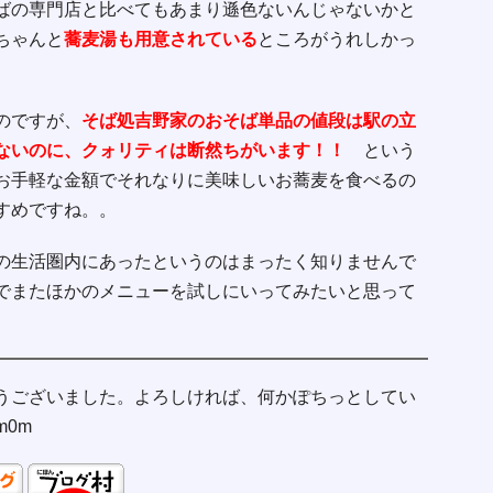
ばの専門店と比べてもあまり遜色ないんじゃないかと
ちゃんと
蕎麦湯も用意されている
ところがうれしかっ
のですが、
そば処吉野家のおそば単品の値段は駅の立
ないのに、クォリティは断然ちがいます！！
という
お手軽な金額でそれなりに美味しいお蕎麦を食べるの
すめですね。。
の生活圏内にあったというのはまったく知りませんで
でまたほかのメニューを試しにいってみたいと思って
うございました。よろしければ、何かぽちっとしてい
0m