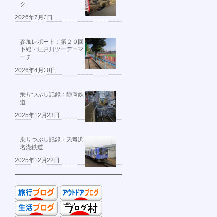
ク
2026年7月3日
参加レポート：第２０回
下総・江戸川ツーデーマ
ーチ
2026年4月30日
乗りつぶし記録：静岡鉄
道
2025年12月23日
乗りつぶし記録：天竜浜
名湖鉄道
2025年12月22日