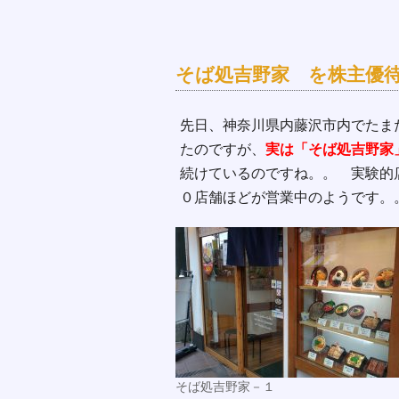
そば処吉野家 を株主優
先日、神奈川県内藤沢市内でたま
たのですが、
実は「そば処吉野家
続けているのですね。。 実験的
０店舗ほどが営業中のようです。
そば処吉野家－１