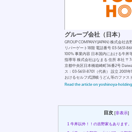
目次
[
非表示
]
1
牛丼以外！！の吉野家もあります。