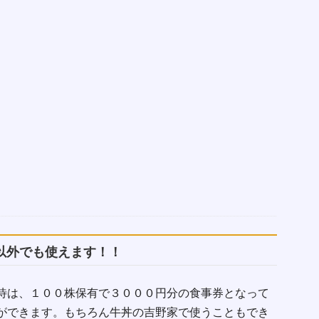
以外でも使えます！！
待は、１００株保有で３０００円分の食事券となって
ができます。もちろん牛丼の吉野家で使うこともでき