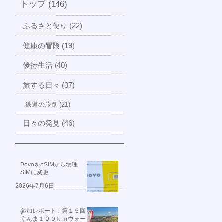
トップ (146)
ふるさと便り (22)
健康の冒険 (19)
優待生活 (40)
旅する日々 (37)
鉄道の旅路 (21)
日々の発見 (46)
PovoをeSIMから物理
SIMに変更
2026年7月6日
参加レポート：第１５回
ぐんま１００ｋｍウォー