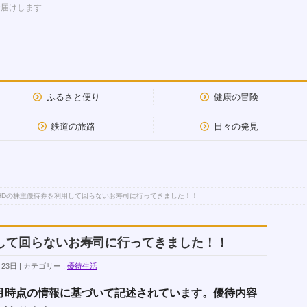
お届けします
ふるさと便り
健康の冒険
鉄道の旅路
日々の発見
HDの株主優待券を利用して回らないお寿司に行ってきました！！
して回らないお寿司に行ってきました！！
月23日
カテゴリー :
優待生活
7月時点の情報に基づいて記述されています。優待内容