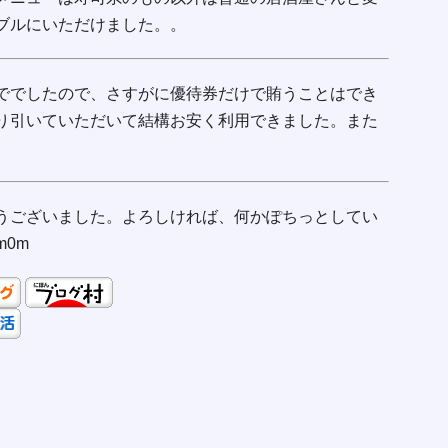
ブルにいただけました。。
ででしたので、さすがに優待券だけで賄うことはでき
り引いていただいて結構お安く利用できました。また
うございました。よろしければ、何かぽちっとしてい
0m