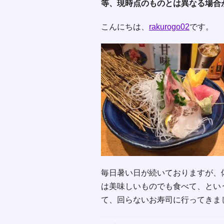
等、現時点のものとは異なる場合
こんにちは、
rakurogo02
です。
毎日暑い日が続いておりますが、
は美味しいものでも食べて、とい
て、回らないお寿司に行ってきま