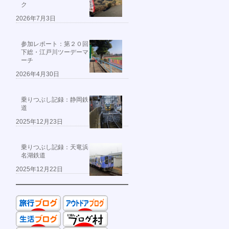
ク
2026年7月3日
参加レポート：第２０回
下総・江戸川ツーデーマ
ーチ
2026年4月30日
乗りつぶし記録：静岡鉄
道
2025年12月23日
乗りつぶし記録：天竜浜
名湖鉄道
2025年12月22日