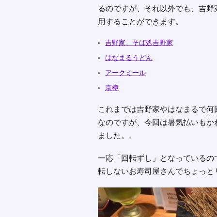
るのですが、それ以外でも、吉野
用することができます。
吉野家、そば処吉野家
はなまるうどん
アークミール
京樽
これまでは吉野家やはなまるで何
なのですが、今回は暑気払いもか
ました。。
一応「回転ずし」となっているの
転しないお寿司屋さんでちょっと