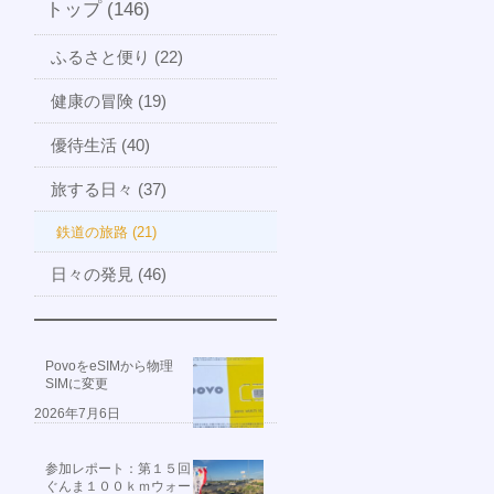
トップ (146)
ふるさと便り (22)
健康の冒険 (19)
優待生活 (40)
旅する日々 (37)
鉄道の旅路 (21)
日々の発見 (46)
PovoをeSIMから物理
SIMに変更
2026年7月6日
参加レポート：第１５回
ぐんま１００ｋｍウォー