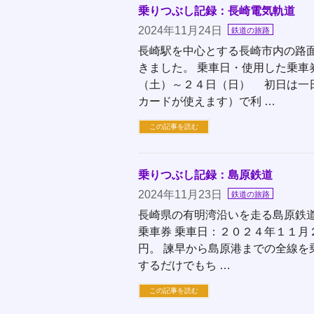
乗りつぶし記録：長崎電気軌道
2024年11月24日
鉄道の旅路
長崎駅を中心とする長崎市内の路
きました。 乗車日・使用した乗車
（土）～２４日（日） 初日は一日
カードが使えます）で利 …
この記事を読む
乗りつぶし記録：島原鉄道
2024年11月23日
鉄道の旅路
長崎県の有明湾沿いを走る島原鉄道
乗車券 乗車日：２０２４年１１月２
円。 諫早から島原港までの全線を乗
するだけでもち …
この記事を読む