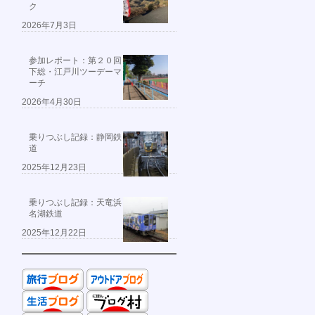
ク
2026年7月3日
参加レポート：第２０回
下総・江戸川ツーデーマ
ーチ
2026年4月30日
乗りつぶし記録：静岡鉄
道
2025年12月23日
乗りつぶし記録：天竜浜
名湖鉄道
2025年12月22日