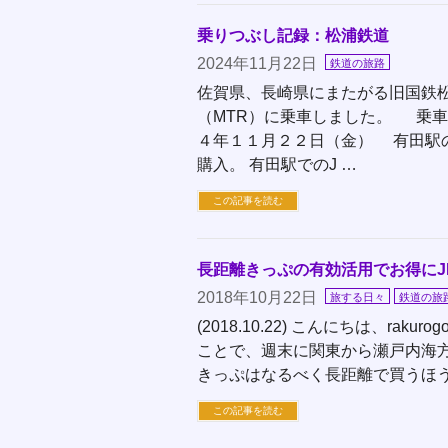
乗りつぶし記録：松浦鉄道
2024年11月22日
鉄道の旅路
佐賀県、長崎県にまたがる旧国鉄
（MTR）に乗車しました。 乗車
４年１１月２２日（金） 有田駅
購入。 有田駅でのJ …
この記事を読む
長距離きっぷの有効活用でお得にJ
2018年10月22日
旅する日々
鉄道の旅
(2018.10.22) こんにちは、ra
ことで、週末に関東から瀬戸内海方
きっぷはなるべく長距離で買うほう
この記事を読む