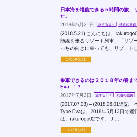
日本海を堪能できる５時間の旅、
た。
2018年5月21日
旅する日々
鉄道の旅路
(2018.5.21) こんにちは、rak
能線を走るリゾート列車、「リゾー
っちの向きに乗っても、リゾートし
この記事を読む
乗車できるのは２０１８年の春まで JR
Eva”！？
2017年7月3日
旅する日々
鉄道の旅路
(2017.07.03) – (2018.06
Type Evaは、2018年5月13
は、rakurogo02です。 J …
この記事を読む