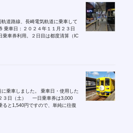
面軌道路線、長崎電気軌道に乗車して
券 乗車日：２０２４年１１月２３日
乗車券利用。２日目は都度清算（IC
に乗車しました。 乗車日・使用した
３日（土） 一日乗車券は3,000
ると1,540円ですので、単純に往復