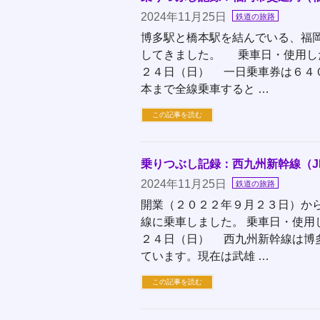
2024年11月25日
鉄道の旅路
博多駅と橋本駅を結んでいる、福
してきました。 乗車日・使用し
２４日（日） 一日乗車券は６４
本まで全線乗車すると …
この記事を読む
乗りつぶし記録：西九州新幹線（J
2024年11月25日
鉄道の旅路
開業（２０２２年９月２３日）から
線に乗車しました。 乗車日・使用
２４日（日） 西九州新幹線は博
ています。現在は武雄 …
この記事を読む