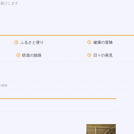
お届けします
ふるさと便り
健康の冒険
鉄道の旅路
日々の発見
の旅路