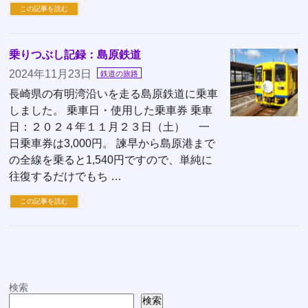
この記事を読む
乗りつぶし記録：島原鉄道
2024年11月23日
鉄道の旅路
長崎県の有明湾沿いを走る島原鉄道に乗車
しました。 乗車日・使用した乗車券 乗車
日：２０２４年１１月２３日（土） 一
日乗車券は3,000円。 諫早から島原港まで
の全線を乗ると1,540円ですので、単純に
往復するだけでもち …
この記事を読む
検索
検索