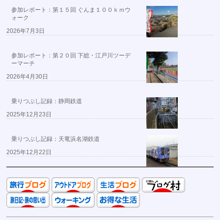
参加レポート：第１５回 ぐんま１００ｋｍウ
ォーク
2026年7月3日
参加レポート：第２０回 下総・江戸川ツーデ
ーマーチ
2026年4月30日
乗りつぶし記録：静岡鉄道
2025年12月23日
乗りつぶし記録：天竜浜名湖鉄道
2025年12月22日