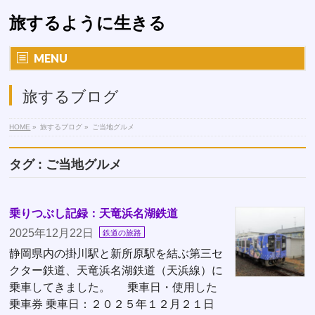
旅するように生きる
MENU
旅するブログ
HOME
»
旅するブログ
»
ご当地グルメ
タグ : ご当地グルメ
乗りつぶし記録：天竜浜名湖鉄道
2025年12月22日
鉄道の旅路
静岡県内の掛川駅と新所原駅を結ぶ第三セ
クター鉄道、天竜浜名湖鉄道（天浜線）に
乗車してきました。 乗車日・使用した
乗車券 乗車日：２０２５年１２月２１日